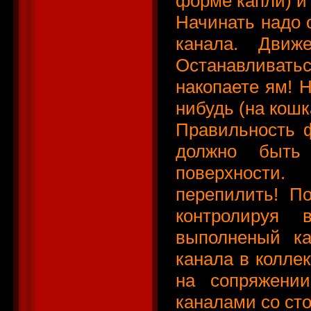
форме капли) и
Начинать надо 
канала. Движ
Останавливать
накопаете ям! 
нибудь (на кошк
Правильность 
должно быть 
поверхности
перепилить! П
контролируя
выполненый ка
канала в коллек
на сопряжении
каналами со сто