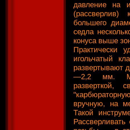
давление на и
(рассверлив) 
большего диам
седла нескольк
конуса выше зо
Практически у
игольчатый кл
развертывают д
—2,2 мм. Мо
разверткой, 
"карбюраторн
вручную, на м
Такой инструм
Рассверливать 