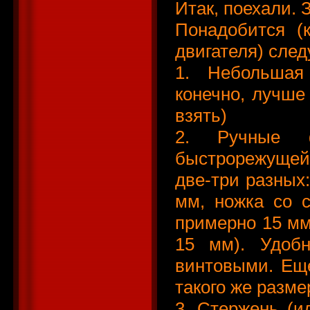
Итак, поехали.
Понадобится (
двигателя) сле
1. Небольшая 
конечно, лучше
взять)
2. Ручные 
быстрорежущей
две-три разных
мм, ножка со с
примерно 15 мм
15 мм). Удоб
винтовыми. Ещ
такого же разме
3. Стержень (и