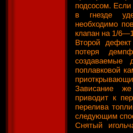
подсосом. Если 
в гнезде уд
необходимо по
клапан на 1/6—1
Второй дефект
потеря демпф
создаваемые д
поплавковой ка
приоткрываю
Зависание же
приводит к пер
перелива топли
следующим спо
Снятый игольч