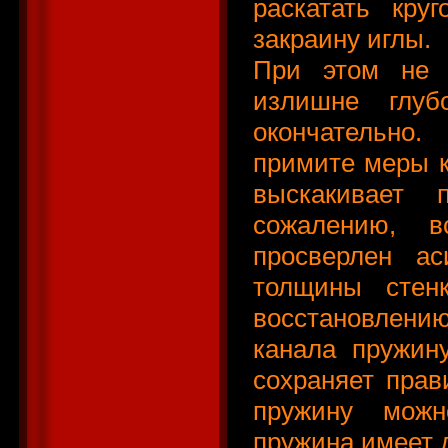
раскатать кру
закраину иглы.
При этом не с
излишне глуб
окончательно
примите меры к
выскакивает
сожалению, в
просверлен ас
толщины стен
восстановлению
канала пружин
сохраняет прав
пружину можн
пружина имеет д