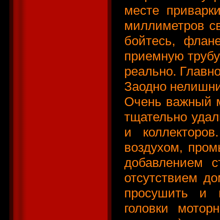
месте приварки
миллиметров св
бойтесь, флан
приемную трубу 
реально. Главно
Заодно нелишни
Очень важный м
тщательно удал
и коллекторо
воздухом, пром
добавлением с
отсутствием до
просушить и 
головки мотор