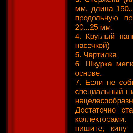
мм, длина 150.
продольную пр
20...25 мм.
4. Круглый нап
насечкой)
5. Чертилка
6. Шкурка мелк
основе.
7. Если не соб
специальный ша
нецелесообра
Достаточно ст
коллекторами.
пишите, кину