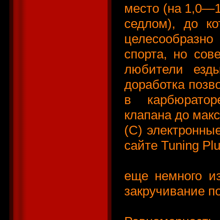
место (на 1,0—1
седлом), до к
целесообразно 
спорта, но сов
любители езды
доработка позв
в карбюратор
клапана до мак
(С) электронные
сайте Tuning Pl
еще немного из
закручивание по