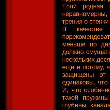
Если родная 
неравномерны, 
трения о стенки
В качестве 
порекомендова
меньше по диа
должно смущать
нескольких дес
еще и потому, 
защищены от 
одинаковы, что
И, что особенн
такой пружин
глубины канал