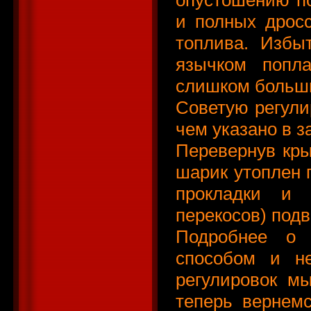
и полных дросс
топлива. Избы
язычком попл
слишком больш
Советую регули
чем указано в з
Перевернув кры
шарик утоплен 
прокладки и 
перекосов) подв
Подробнее о 
способом и не
регулировок мы
теперь вернемс