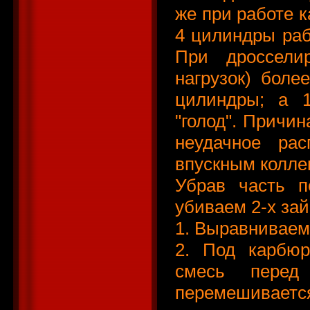
же при работе к
4 цилиндры раб
При дроссели
нагрузок) боле
цилиндры; а 
"голод". Причи
неудачное рас
впускным колле
Убрав часть п
убиваем 2-х за
1. Выравниваем
2. Под карбюр
смесь перед
перемешиваетс