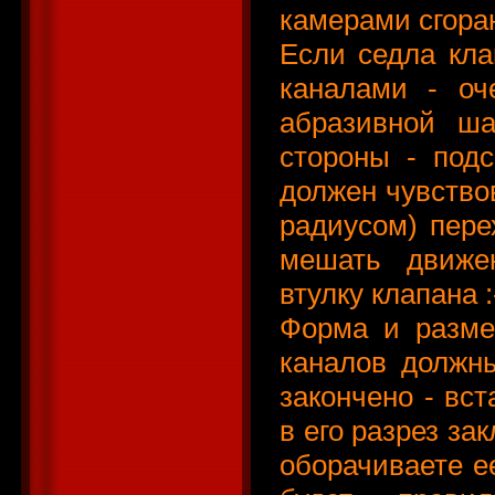
камерами сгора
Если седла кла
каналами - оч
абразивной ша
стороны - под
должен чувствов
радиусом) пере
мешать движе
втулку клапана :
Форма и разме
каналов должн
закончено - вст
в его разрез за
оборачиваете ее