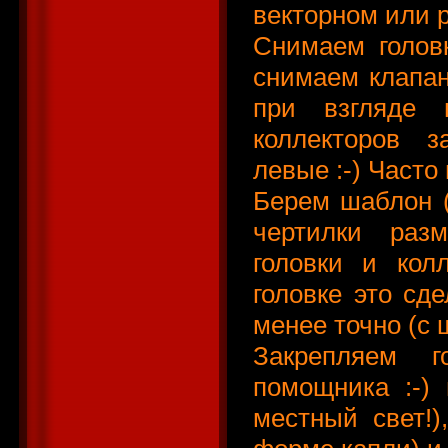
векторном или 
Снимаем головк
снимаем клапана
при взгляде 
коллекторов з
левые :-) Часто
Берем шаблон (
чертилки раз
головки и кол
головке это сде
менее точно (с
Закрепляем 
помощника :-)
местный свет!