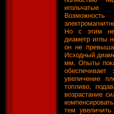
игольчатые 
Возможност
электромагнитны
Но с этим не
диаметр иглы н
он не превыша
Исходный диамет
мм. Опыты пока
обеспечивает 
увеличение пл
топливо, подав
возрастание си
компенсировать
тем увеличить