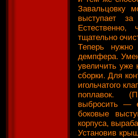
Завальцовку м
выступает з
Естественно,
тщательно очист
Теперь нужно 
демпфера. Умен
увеличить уже 
сборки. Для кон
игольчатого кла
поплавок. (
выбросить — е
боковые выст
корпуса, выраб
Установив крыш