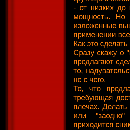
- от низких до
мощность. Но 
изложенные выш
применении все
Как это сделат
Сразу скажу о "
предлагают сдел
то, надувательс
не с чего.
То, что предл
требующая дост
плечах. Делать 
или "заодно"
приходится сним