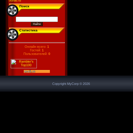
область
Поиск
Статистика
Онлайн всего:
1
Гостей:
1
Пользователей:
0
Copyright MyCorp © 2026