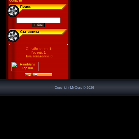
область
Поиск
Статистика
Онлайн всего:
1
Гостей:
1
Пользователей:
0
Copyright MyCorp © 2026