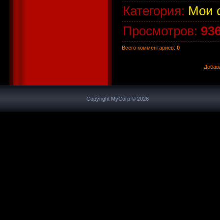
Категория
:
Мои 
Просмотров
:
93
Всего комментариев
:
0
Добав
Copyright MyCorp © 2026