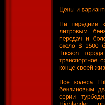
Цены и вариан
На передние к
литровым бен
передач и бол
около $ 1500 
Tucson город
транспортное с
конце своей жиз
Все колеса El
бензиновым дв
серии турбод
Highlander 