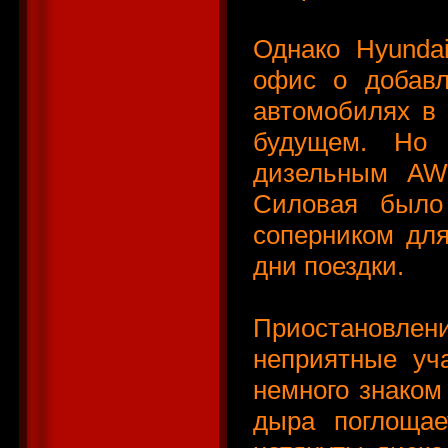
Однако Hyundai
офис о добавл
автомобилях в 
будущем. Но
дизельным AW
Силовая было
соперником дл
дни поездки.
Приостановл
неприятные уч
немного знаком 
дыра поглощае