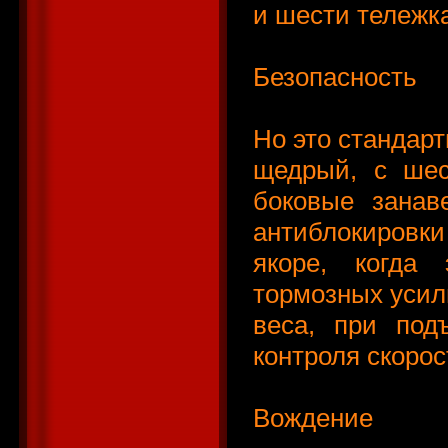
и шести тележк
Безопасность
Но это стандарт
щедрый, с шес
боковые занаве
антиблокировк
якоре, когда
тормозных усил
веса, при под
контроля скорос
Вождение