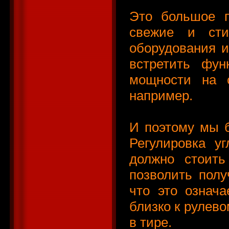
Это большое п
свежие и сти
оборудования и
встретить фун
мощности на с
например.
И поэтому мы б
Регулировка уг
должно стоить
позволить полу
что это означа
близко к рулево
в тире.