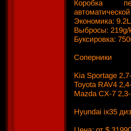
Коробка пе
автоматическо
Экономика: 9.2
Выбросы: 219g
Буксировка: 750
Соперники
Kia Sportage 2
Toyota RAV4 2,
Mazda CX-7 2,3
Hyundai ix35 ди
Цена: от $ 31990