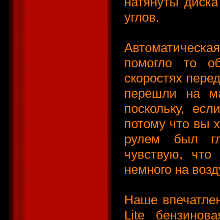
натянуты диска
углов.
Автоматическа
помогло то об
скоростях перед
перешли на ма
поскольку, ес
потому что вы 
рулем был гл
чувствую, что
немного на воз
Наше впечатлен
Lite бензинов