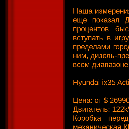
Наша измерения
еще показал 
процентов быс
вступать в игру
пределами горо
ним, дизель-пр
всем диапазоне,
Hyundai ix35 Act
Цена: от $ 2699
Двигатель: 12
Коробка перед
механическая К