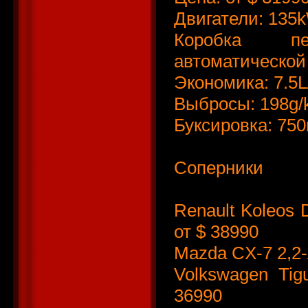
Двигатели: 135
Коробка пе
автоматическо
Экономика: 7.5
Выбросы: 198g
Буксировка: 750
Соперники
Renault Koleos
от $ 38990
Mazda CX-7 2,2
Volkswagen Ti
36990