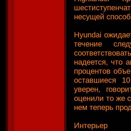
шестиступенча
несущей способ
Hyundai ожидает
течение сле
соответствоват
надеется, что а
процентов объе
оставшиеся 10
уверен, говор
оценили то же с
нем теперь прод
Интерьер