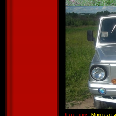
Категория
:
Мои стать