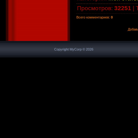
Просмотров
:
32251
|
Всего комментариев
:
0
Добав
Copyright MyCorp © 2026