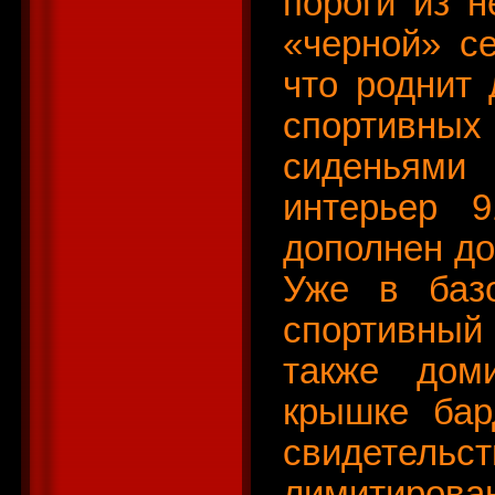
пороги из 
«черной» се
что роднит 
спортивных
сиденьями 
интерьер 9
дополнен до
Уже в базо
спортивный 
также дом
крышке бар
свидетельс
лимитиров