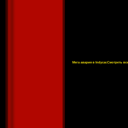
Мега авария в Indycar.Смотреть вс