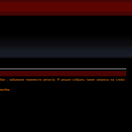
бки , забываем перевести регистр. Я решил собрать такие запросы на слово
томобиь