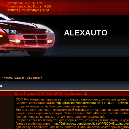
Четверг, 06.08.2026, 17:43
Приветствую Вас
Гость
|
RSS
Главная
|
Регистрация
|
Вход
ALEXAUTO
и
»
Купить гараж в г. Львовский
ий
Дата: Вторник, 30.07.2013, 05:06 | Сообщение #
1
ООО Рускомресурс предлагает со склада сварную сетку по низким ценам.
Сварная сетка отличается
http://protvino.zoondermobile.ru/?PRODAT....rotvino
от других видов сетки большим запасом прочности.
Это позволяет извлекать строительный материал сетка сварная ради арми
и укрепления кирпичной кладки. Сетка сварная "http://Borodino.zoondermobi
беспричинно же используется для изготовления ограждений.
Сварная сетка производится для сварных станках присутствие помощи двух 
Готовое фабрикат имеет
http://Odincovo.zoondermobile.ru/?PRODAT....dincovo
одинаковую прочность для всем полотне. Сварная сетка может производитьс