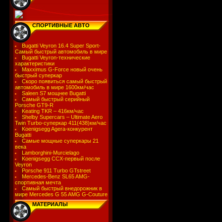
СПОРТИВНЫЕ АВТО
Bugatti Veyron 16.4 Super Sport-
Самый быстрый автомобиль в мире
Bugatti Veyron-технические
характеристики
Maxximus G-Force новый очень
быстрый суперкар
Скоро появиться самый быстрый
автомобиль в мире 1600км/час
Saleen S7 мощнее Bugatti
Самый быстрый серийный
Porsche GT9-R
Keating TKR – 416км/час
Shelby Supercars – Ultimate Aero
Twin Turbo-суперкар 411(438)км/час
Koenigsegg Agera-конкурент
Bugatti
Самые мощные суперкары 21
века
Lamborghini-Murcielago
Koenigsegg CCX-первый после
Veyron
Porsche 911 Turbo GTstreet
Mercedes-Benz SL65 AMG-
спортивная мечта
Самый быстрый внедорожник в
мире Mercedes G 55 AMG G-Couture
МАТЕРИАЛЫ